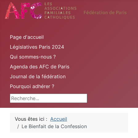
Page d'accueil
Législatives Paris 2024
Qui sommes-nous ?
Agenda des AFC de Paris
Journal de la fédération
Pourquoi adhérer ?
Rechercher
Vous êtes ici :
Accueil
Le Bienfait de la Confession