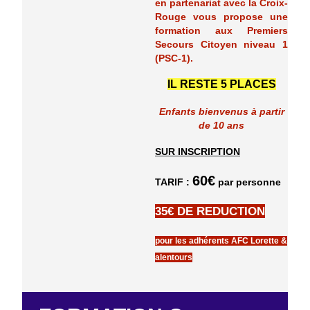
en partenariat avec la Croix-
Rouge vous propose une
formation aux Premiers
Secours Citoyen niveau 1
(PSC-1).
IL RESTE 5 PLACES
Enfants bienvenus à partir
de 10 ans
SUR INSCRIPTION
60€
TARIF :
par personne
35€ DE REDUCTION
pour les adhérents AFC Lorette &
alentours