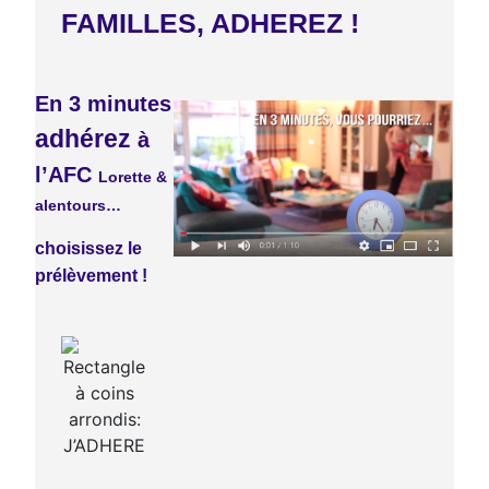
FAMILLES, ADHEREZ !
En 3 minutes
adhérez
à
l’AFC
Lorette &
alentours…
choisissez le
prélèvement !