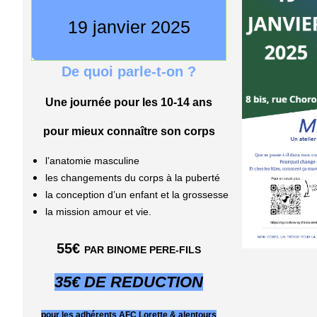
19 janvier 2025
De quoi parle-t-on ?
Une journée pour les 10-14 ans
pour mieux connaître son corps
l’anatomie masculine
les changements du corps à la puberté
la conception d’un enfant et la grossesse
la mission amour et vie.
55€
PAR BINOME PERE-FILS
35€ DE REDUCTION
pour les adhérents AFC Lorette & alentours