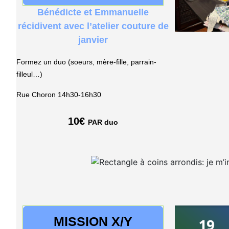
Bénédicte et Emmanuelle
récidivent avec l’atelier couture de
janvier
Formez un duo (soeurs, mère-fille, parrain-
filleul…)
Rue Choron 14h30-16h30
10€
PAR duo
MISSION X/Y