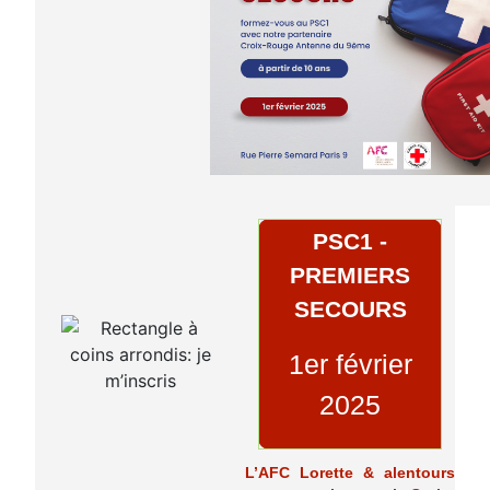
PSC1 -
PREMIERS
SECOURS
1er février
2025
L’AFC Lorette & alentours