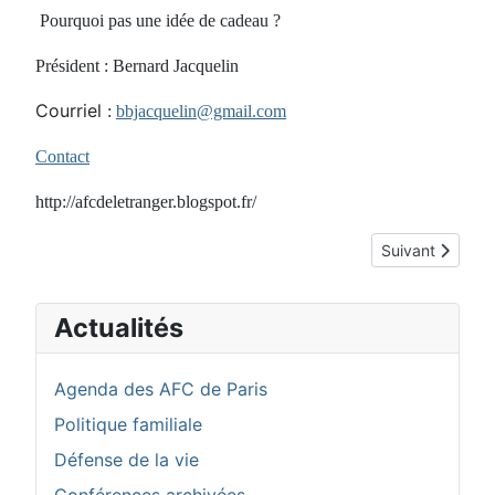
Pourquoi pas une idée de cadeau ?
Président : Bernard Jacquelin
Courriel
:
bbjacquelin@gmail.com
Contact
http://afcdeletranger.blogspot.fr/
Article suivant
Suivant
Actualités
Agenda des AFC de Paris
Politique familiale
Défense de la vie
Conférences archivées