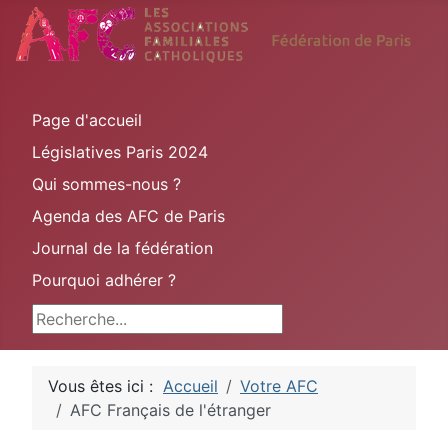
Page d'accueil
Législatives Paris 2024
Qui sommes-nous ?
Agenda des AFC de Paris
Journal de la fédération
Pourquoi adhérer ?
Rechercher
Vous êtes ici :
Accueil
Votre AFC
AFC Français de l'étranger