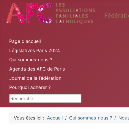
Page d'accueil
Législatives Paris 2024
Qui sommes-nous ?
Agenda des AFC de Paris
Journal de la fédération
Pourquoi adhérer ?
Rechercher
Vous êtes ici :
Accueil
Qui sommes-nous ?
Nous