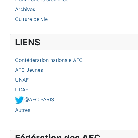
Archives
Culture de vie
LIENS
Confédération nationale AFC
AFC Jeunes
UNAF
UDAF
@AFC PARIS
Autres
Fédération des AFC