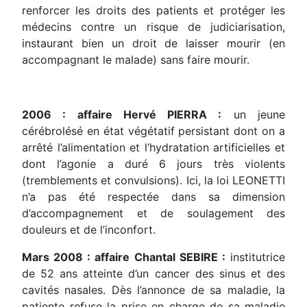
renforcer les droits des patients et protéger les
médecins contre un risque de judiciarisation,
instaurant bien un droit de laisser mourir (en
accompagnant le malade) sans faire mourir.
2006 : affaire Hervé PIERRA :
un jeune
cérébrolésé en état végétatif persistant dont on a
arrêté l’alimentation et l’hydratation artificielles et
dont l’agonie a duré 6 jours très violents
(tremblements et convulsions). Ici, la loi LEONETTI
n’a pas été respectée dans sa dimension
d’accompagnement et de soulagement des
douleurs et de l’inconfort.
Mars 2008 : affaire Chantal SEBIRE :
institutrice
de 52 ans atteinte d’un cancer des sinus et des
cavités nasales. Dès l’annonce de sa maladie, la
patiente refuse la prise en charge de sa maladie