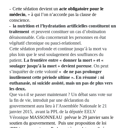
-
Cette sédation devient un
acte obligatoire pour le
médecin
, » à qui l’on n’accorde pas la clause de
conscience.
-
la nutrition et l’hydratation artificielles constituent un
traitement
et peuvent constituer un cas d’obstination
déraisonnable. Cela concernerait les personnes en état
végétatif chronique ou pauci-relationnel.
Cette sédation profonde et continue jusqu’à la mort va
plus loin que le seul soulagement des souffrances du
patient.
La frontière entre « donner la mort » et «
soulager jusqu’à la mort » devient poreuse
. On peut
s’inquiéter de cette volonté
«
de ne pas prolonger
inutilement cette période ultime ». En résumé : ni
euthanasie, ni suicide assisté, mais un pas de plus vers
les deux.
Que va-t-il se passer maintenant ? Un débat sans vote sur
la fin de vie, introduit par une déclaration du
gouvernement aura lieu à l’Assemblée Nationale le 21
janvier 2015,
avant la PPL de la députée EELV
Véronique
MASSONNEAU
prévue le 29 janvier sans le
soutien du gouvernement.
Puis une proposition de loi