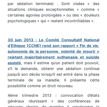
par sédation terminale) . Sont visées « des
situations cliniques exceptionnelles » comme «
certaines agonies prolongées » ou des « douleurs
psychologiques » qui « restent incontrôlables ».
30 juin 2013 : Le Comité Consultatif National
d’Ethique (CCNE) rend son rapport « Fin de vie,
autonomie de la personne, volonté de mourir »
rejetant majoritairement euthanasie et suicide
assisté,
mais il estime qu’un patient doit pouvoir,
s’il le demande, obtenir une sédation continue
jusqu’à son décès lorsqu’il est entré dans la phase
terminale de sa maladie. Il présente cette
possibilité comme un droit nouveau.
4ème trimestre 2013 : convocation d’états
généraux réunissant « des conférences de
citoyens choisis de manière à représenter la