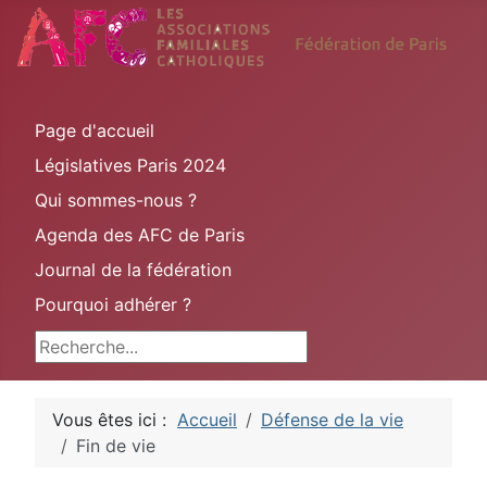
Page d'accueil
Législatives Paris 2024
Qui sommes-nous ?
Agenda des AFC de Paris
Journal de la fédération
Pourquoi adhérer ?
Rechercher
Vous êtes ici :
Accueil
Défense de la vie
Fin de vie