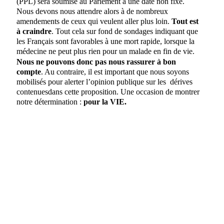
(PPL) sera soumise au Parlement à une date non fixé.
Nous devons nous attendre alors à de nombreux
amendements de ceux qui veulent aller plus loin.
Tout est
à craindre
. Tout cela sur fond de sondages indiquant que
les Français sont favorables à une mort rapide, lorsque la
médecine ne peut plus rien pour un malade en fin de vie.
Nous ne pouvons donc pas nous rassurer à bon
compte
. Au contraire, il est important que nous soyons
mobilisés pour alerter l’opinion publique sur les
dérives
contenues
dans cette proposition. Une occasion de montrer
notre détermination :
pour la VIE.