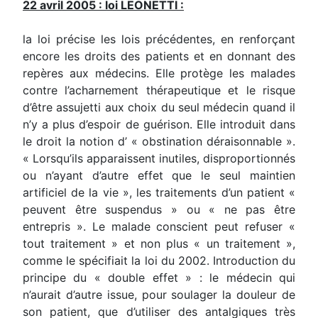
22 avril 2005 : loi LEONETTI :
la loi précise les lois précédentes, en renforçant
encore les droits des patients et en donnant des
repères aux médecins. Elle protège les malades
contre l’acharnement thérapeutique et le risque
d’être assujetti aux choix du seul médecin quand il
n’y a plus d’espoir de guérison. Elle introduit dans
le droit la notion d’ « obstination déraisonnable ».
« Lorsqu’ils apparaissent inutiles, disproportionnés
ou n’ayant d’autre effet que le seul maintien
artificiel de la vie », les traitements d’un patient «
peuvent être suspendus » ou « ne pas être
entrepris ». Le malade conscient peut refuser «
tout traitement » et non plus « un traitement »,
comme le spécifiait la loi du 2002. Introduction du
principe du « double effet » : le médecin qui
n’aurait d’autre issue, pour soulager la douleur de
son patient, que d’utiliser des antalgiques très