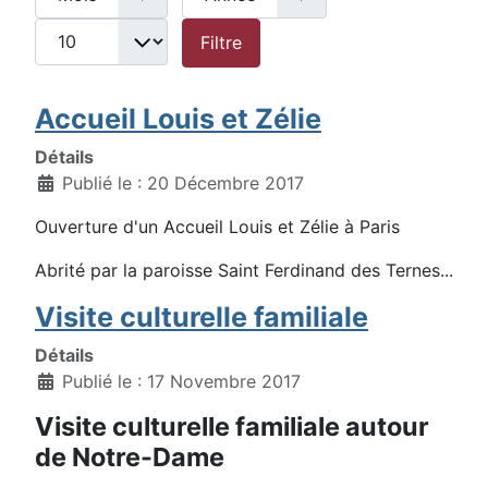
Filtre
Accueil Louis et Zélie
Détails
Publié le : 20 Décembre 2017
Ouverture d'un Accueil Louis et Zélie à Paris
Abrité par la paroisse Saint Ferdinand des Ternes...
Visite culturelle familiale
Détails
Publié le : 17 Novembre 2017
Visite culturelle familiale autour
de Notre-Dame