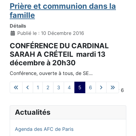
Prière et communion dans la
famille
Détails
Publié le : 10 Décembre 2016
CONFÉRENCE DU CARDINAL
SARAH A CRÉTEIL mardi 13
décembre à 20h30
Conférence, ouverte à tous, de SE...
1
2
3
4
5
6
Page 5 sur 6
Actualités
Agenda des AFC de Paris