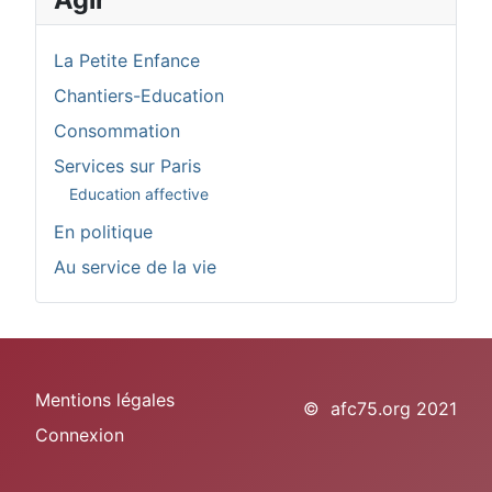
La Petite Enfance
Chantiers-Education
Consommation
Services sur Paris
Education affective
En politique
Au service de la vie
Mentions légales
© afc75.org 2021
Connexion