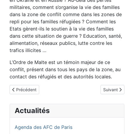
militaires, comment s’organise la vie des familles
dans la zone de conflit comme dans les zones de
repli pour les familles réfugiées ? Comment les
Etats gèrent-ils le soutien à la vie des familles
dans cette situation de guerre ? Education, santé,
alimentation, réseaux publics, lutte contre les
trafics illicites …
L’Ordre de Malte est un témoin majeur de ce
conflit, présent dans tous les pays de la zone, au
contact des réfugiés et des autorités locales.
Article précédent : Nos enfants dans la déferlante du genre
Article suivant 
Précédent
Suivant
Actualités
Agenda des AFC de Paris