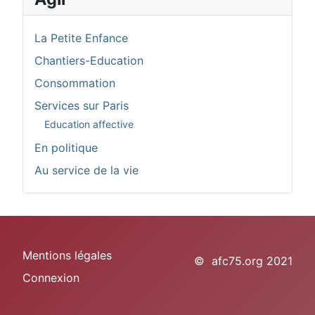
La Petite Enfance
Chantiers-Education
Consommation
Services sur Paris
Education affective
En politique
Au service de la vie
Mentions légales
© afc75.org 2021
Connexion